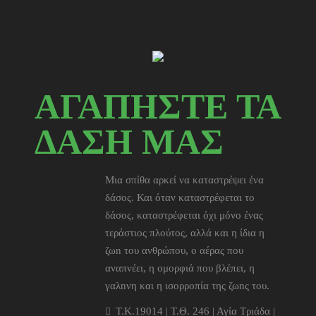
ΑΓΑΠΗΣΤΕ ΤΑ
ΔΑΣΗ ΜΑΣ
Μια σπίθα αρκεί να καταστρέψει ένα
δάσος. Και όταν καταστρέφεται το
δάσος, καταστρέφεται όχι μόνο ένας
τεράστιος πλούτος, αλλά και η ίδια η
ζωn του ανθρώπου, ο αέρας που
αναπνέει, η ομορφιά που βλέπει, η
γαλnνη και η ισορροπία της ζωnς του.
T.K.19014 | Τ.Θ. 246 | Αγία Τριάδα |