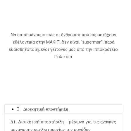
Να επισημάνουμε πως οι άνθρωποι που συμμετέχουν
εθελοντικά στην ΜΑΚΙΠ, δεν είναι “superman”, παρά
ευαισθητοποιημένοι γείτονές μας από την Ιπποκράτειο
Πολιτεία.
Διοικητική υποστήριξη
Διοικητική υποστήριξη – μέριμνα για τις ανάγκες
Δ1.
οργάνωσης και λειτουργίας της μονάδας.