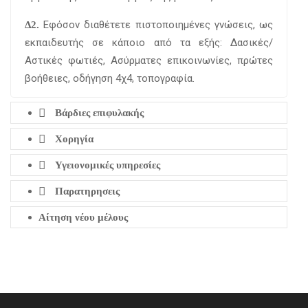
Εφόσον διαθέτετε πιστοποιημένες γνώσεις, ως
Δ2.
εκπαιδευτής σε κάποιο από τα εξής: Δασικές/
Αστικές φωτιές, Ασύρματες επικοινωνίες, πρώτες
βοήθειες, οδήγηση 4χ4, τοπογραφία.
Bάρδιες επιφυλακής
Χορηγία
Υγειονομικές υπηρεσίες
Παρατηρησεις
Αίτηση νέου μέλους