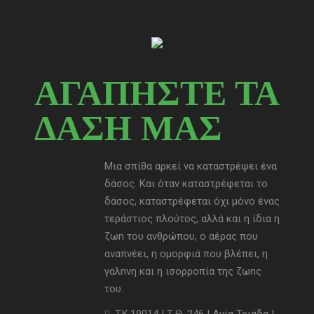
ΑΓΑΠΗΣΤΕ ΤΑ
ΔΑΣΗ ΜΑΣ
Μια σπίθα αρκεί να καταστρέψει ένα
δάσος. Και όταν καταστρέφεται το
δάσος, καταστρέφεται όχι μόνο ένας
τεράστιος πλούτος, αλλά και η ίδια η
ζωn του ανθρώπου, ο αέρας που
αναπνέει, η ομορφιά που βλέπει, η
γαλnνη και η ισορροπία της ζωnς
του.