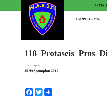
ΑΡΧΙΚΉ
ΓΝΩΡΊΣΤΕ ΜΑΣ
118_Protaseis_Pros_D
Ημερομηνία
25 Φεβρουαρίου 2017
Facebook
Twitter
Μοιραστείτε