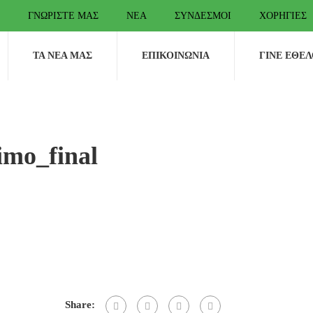
ΓΝΩΡΊΣΤΕ ΜΑΣ
ΝΈΑ
ΣΎΝΔΕΣΜΟΙ
ΧΟΡΗΓΊΕΣ
ΤΑ ΝΈΑ ΜΑΣ
ΕΠΙΚΟΙΝΩΝΊΑ
ΓΊΝΕ ΕΘΕ
imo_final
Share: