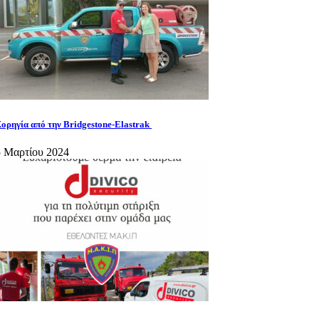
ορηγία από την Bridgestone-Elastrak
5 Μαρτίου 2024