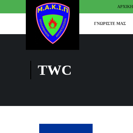
ΑΡΧΙΚΉ
ΓΝΩΡΊΣΤΕ ΜΑΣ
TWC