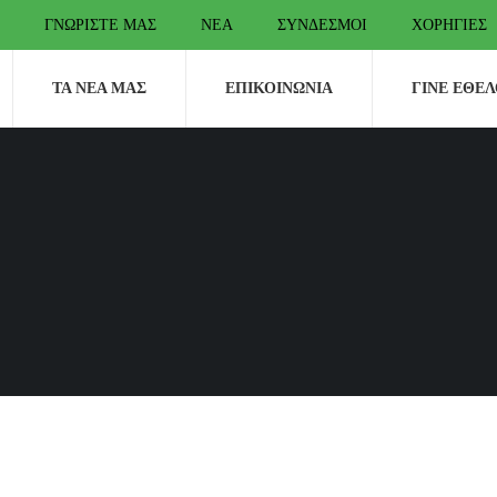
ΓΝΩΡΊΣΤΕ ΜΑΣ
ΝΈΑ
ΣΎΝΔΕΣΜΟΙ
ΧΟΡΗΓΊΕΣ
ΤΑ ΝΈΑ ΜΑΣ
ΕΠΙΚΟΙΝΩΝΊΑ
ΓΊΝΕ ΕΘΕ