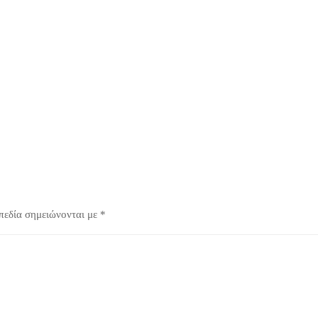
πεδία σημειώνονται με
*