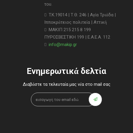
του.
T.K.19014 | Τ.Θ. 246 | Αγία Τριάδα |
Ιπποκράτειος πολιτεία | Αττική
ΜΑΚΙΠ 215 215 8 199
ΠΥΡΟΣΒΕΣΤΙΚΗ 199 | Ε.Α.Ε.Α. 112
info@makip.gr
Ενημερωτικά δελτία
Διαβάστε τα τελευταία μας νέα στο mail σας