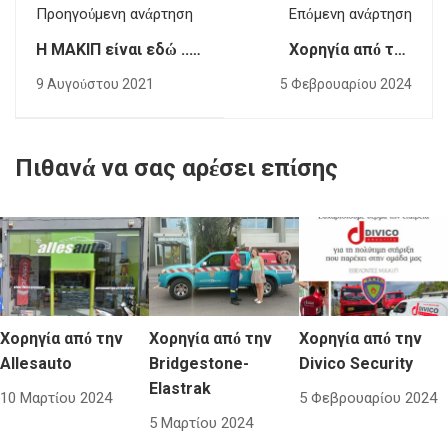
Προηγούμενη ανάρτηση
Επόμενη ανάρτηση
Η ΜΑΚΙΠ είναι εδώ ....
Χορηγία από την
ΕΣΥ?
Divico Security
9 Αυγούστου 2021
5 Φεβρουαρίου 2024
Πιθανά να σας αρέσει επίσης
Χορηγία από την
Χορηγία από την
Χορηγία από την
Allesauto
Bridgestone-
Divico Security
Elastrak
10 Μαρτίου 2024
5 Φεβρουαρίου 2024
5 Μαρτίου 2024