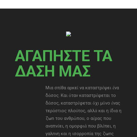
ΑΓΑΠΗΣΤΕ ΤΑ
ΔΑΣΗ ΜΑΣ
Μια σπίθα αρκεί να καταστρέψει ένα
δάσος. Και όταν καταστρέφεται το
δάσος, καταστρέφεται όχι μόνο ένας
τεράστιος πλούτος, αλλά και η ίδια η
ζωn του ανθρώπου, ο αέρας που
αναπνέει, η ομορφιά που βλέπει, η
γαλnνη και η ισορροπία της ζωnς