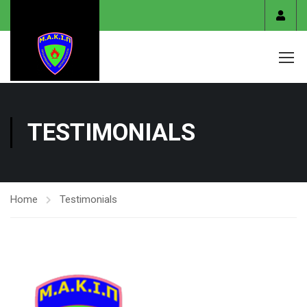
Είσο
TESTIMONIALS
Home
Testimonials