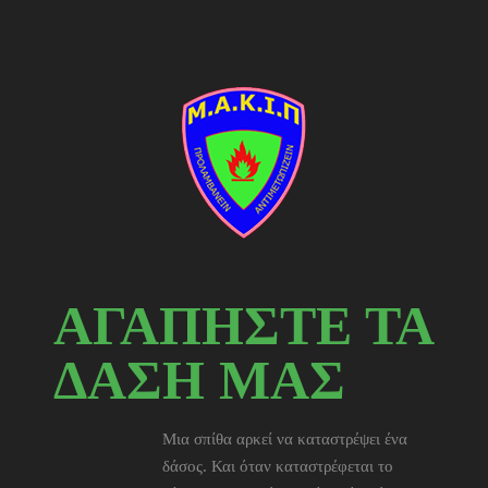
ΑΓΑΠΗΣΤΕ ΤΑ
ΔΑΣΗ ΜΑΣ
Μια σπίθα αρκεί να καταστρέψει ένα
δάσος. Και όταν καταστρέφεται το