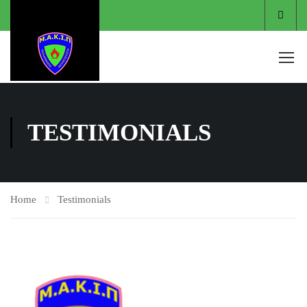
Είσο
TESTIMONIALS
Home
Testimonials