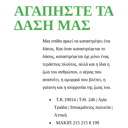
ΑΓΑΠΗΣΤΕ ΤΑ
ΔΑΣΗ ΜΑΣ
Μια σπίθα αρκεί να καταστρέψει ένα
δάσος. Και όταν καταστρέφεται το
δάσος, καταστρέφεται όχι μόνο ένας
τεράστιος πλούτος, αλλά και η ίδια η
ζωn του ανθρώπου, ο αέρας που
αναπνέει, η ομορφιά που βλέπει, η
γαλnνη και η ισορροπία της ζωnς του.
T.K.19014 | Τ.Θ. 246 | Αγία
Τριάδα | Ιπποκράτειος πολιτεία |
Αττική
ΜΑΚΙΠ 215 215 8 199