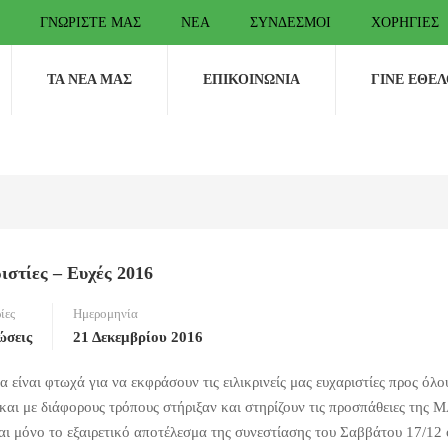
ΓΝΩΡΊΣΤΕ ΜΑΣ
ΝΈΑ
ΣΎΝΔΕΣΜΟΙ
ΧΟΡΗΓΊΕΣ
ΤΑ ΝΈΑ ΜΑΣ
ΕΠΙΚΟΙΝΩΝΊΑ
ΓΊΝΕ ΕΘΕ
ιστίες – Ευχές 2016
ίες
Ημερομηνία
ώσεις
21 Δεκεμβρίου 2016
α είναι φτωχά για να εκφράσουν τις ειλικρινείς μας ευχαριστίες προς όλ
 και με διάφορους τρόπους στήριξαν και στηρίζουν τις προσπάθειες της
ναι μόνο το εξαιρετικό αποτέλεσμα της συνεστίασης του Σαββάτου 17/12