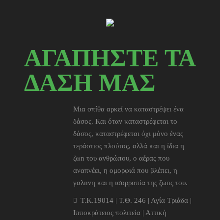
ΑΓΑΠΗΣΤΕ ΤΑ
ΔΑΣΗ ΜΑΣ
Μια σπίθα αρκεί να καταστρέψει ένα
δάσος. Και όταν καταστρέφεται το
δάσος, καταστρέφεται όχι μόνο ένας
τεράστιος πλούτος, αλλά και η ίδια η
ζωn του ανθρώπου, ο αέρας που
αναπνέει, η ομορφιά που βλέπει, η
γαλnνη και η ισορροπία της ζωnς του.
T.K.19014 | Τ.Θ. 246 | Αγία Τριάδα |
Ιπποκράτειος πολιτεία | Αττική