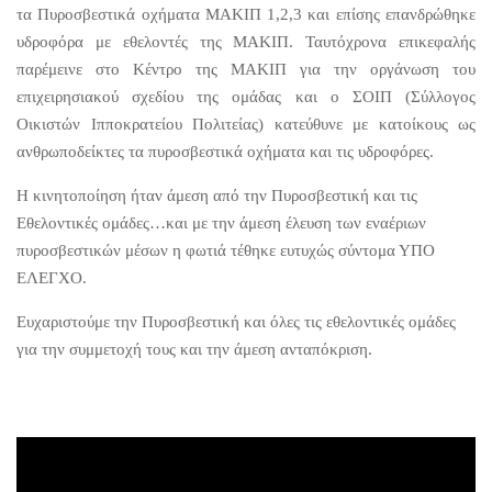
τα Πυροσβεστικά οχήματα ΜΑΚΙΠ 1,2,3 και επίσης επανδρώθηκε
υδροφόρα με εθελοντές της ΜΑΚΙΠ. Ταυτόχρονα επικεφαλής
παρέμεινε στο Κέντρο της ΜΑΚΙΠ για την οργάνωση του
επιχειρησιακού σχεδίου της ομάδας και ο ΣΟΙΠ (Σύλλογος
Οικιστών Ιπποκρατείου Πολιτείας) κατεύθυνε με κατοίκους ως
ανθρωποδείκτες τα πυροσβεστικά οχήματα και τις υδροφόρες.
Η κινητοποίηση ήταν άμεση από την Πυροσβεστική και τις
Εθελοντικές ομάδες…και με την άμεση έλευση των εναέριων
πυροσβεστικών μέσων η φωτιά τέθηκε ευτυχώς σύντομα ΥΠΟ
ΕΛΕΓΧΟ.
Ευχαριστούμε την Πυροσβεστική και όλες τις εθελοντικές ομάδες
για την συμμετοχή τους και την άμεση ανταπόκριση.