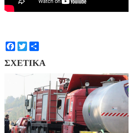
Facebook
Twitter
Μοιραστείτε
ΣΧΕΤΙΚΆ