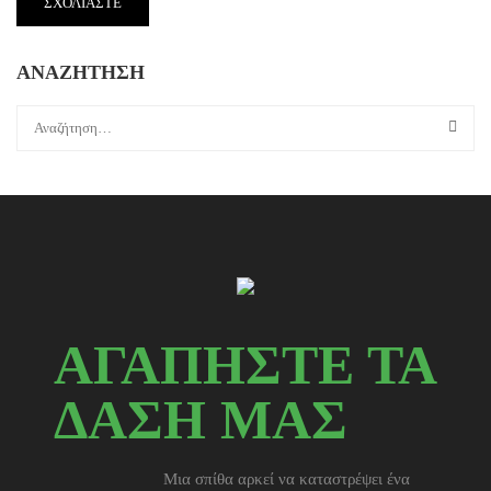
ΑΝΑΖΗΤΗΣΗ
ΑΓΑΠΗΣΤΕ ΤΑ
ΔΑΣΗ ΜΑΣ
Μια σπίθα αρκεί να καταστρέψει ένα