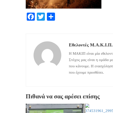
Facebook
Twitter
Μοιραστείτε
Εθελοντές Μ.Α.Κ.Ι.Π.
Η ΜΑΚΙΠ είναι μία εθελοντι
Στόχος μας είναι η ομάδα μ
που κάνουμε. Η ενασχόληση 
που έχουμε προσθέσει.
Πιθανά να σας αρέσει επίσης