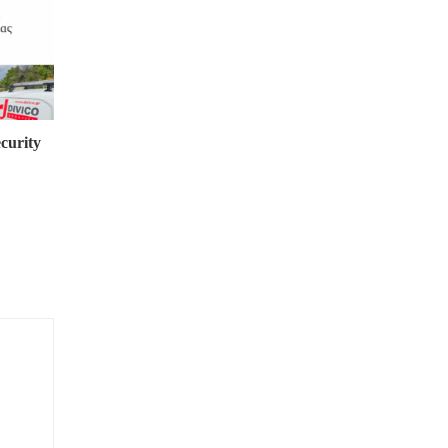
curity