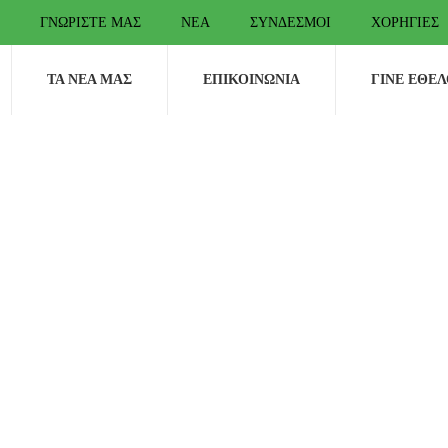
ΓΝΩΡΊΣΤΕ ΜΑΣ
ΝΈΑ
ΣΎΝΔΕΣΜΟΙ
ΧΟΡΗΓΊΕΣ
ΤΑ ΝΈΑ ΜΑΣ
ΕΠΙΚΟΙΝΩΝΊΑ
ΓΊΝΕ ΕΘΕ