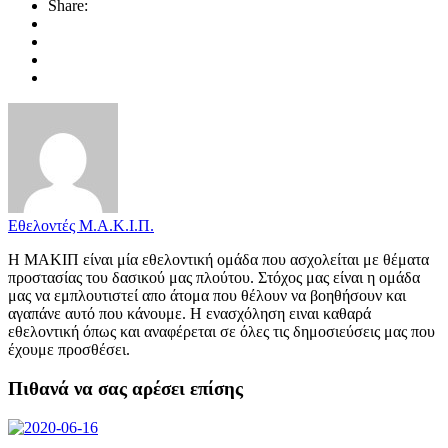
Share:
Εθελοντές Μ.Α.Κ.Ι.Π.
Η ΜΑΚΙΠ είναι μία εθελοντική ομάδα που ασχολείται με θέματα
προστασίας του δασικού μας πλούτου. Στόχος μας είναι η ομάδα
μας να εμπλουτιστεί απο άτομα που θέλουν να βοηθήσουν και
αγαπάνε αυτό που κάνουμε. Η ενασχόληση ειναι καθαρά
εθελοντική όπως και αναφέρεται σε όλες τις δημοσιεύσεις μας που
έχουμε προσθέσει.
Πιθανά να σας αρέσει επίσης