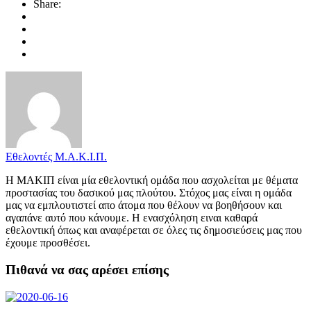
Share:
Εθελοντές Μ.Α.Κ.Ι.Π.
Η ΜΑΚΙΠ είναι μία εθελοντική ομάδα που ασχολείται με θέματα
προστασίας του δασικού μας πλούτου. Στόχος μας είναι η ομάδα
μας να εμπλουτιστεί απο άτομα που θέλουν να βοηθήσουν και
αγαπάνε αυτό που κάνουμε. Η ενασχόληση ειναι καθαρά
εθελοντική όπως και αναφέρεται σε όλες τις δημοσιεύσεις μας που
έχουμε προσθέσει.
Πιθανά να σας αρέσει επίσης