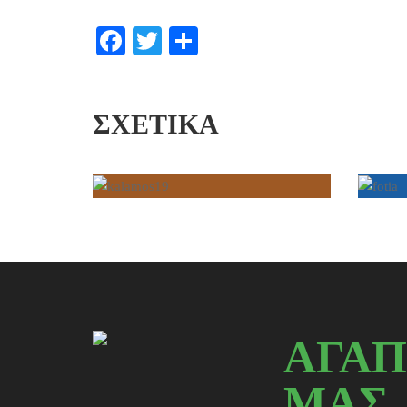
Facebook
Twitter
Μοιραστείτε
ΣΧΕΤΙΚΆ
ΑΓΑΠ
ΜΑΣ