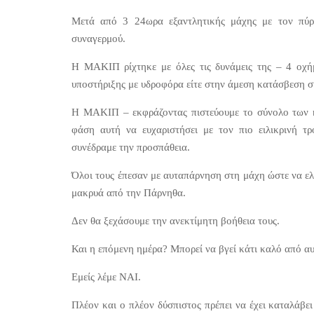
Μετά από 3 24ωρα εξαντλητικής μάχης με τον πύρ
συναγερμού.
Η ΜΑΚΙΠ ρίχτηκε με όλες τις δυνάμεις της – 4 οχή
υποστήριξης με υδροφόρα είτε στην άμεση κατάσβεση σ
Η ΜΑΚΙΠ – εκφράζοντας πιστεύουμε το σύνολο των κ
φάση αυτή να ευχαριστήσει με τον πιο ειλικρινή τ
συνέδραμε την προσπάθεια.
Όλοι τους έπεσαν με αυταπάρνηση στη μάχη ώστε να ελ
μακρυά από την Πάρνηθα.
Δεν θα ξεχάσουμε την ανεκτίμητη βοήθεια τους.
Και η επόμενη ημέρα? Μπορεί να βγεί κάτι καλό από αυ
Εμείς λέμε ΝΑΙ.
Πλέον και ο πλέον δύσπιστος πρέπει να έχει καταλάβε