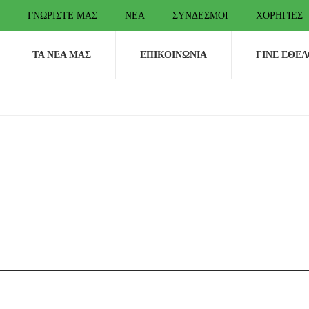
ΓΝΩΡΊΣΤΕ ΜΑΣ
ΝΈΑ
ΣΎΝΔΕΣΜΟΙ
ΧΟΡΗΓΊΕΣ
ΤΑ ΝΈΑ ΜΑΣ
ΕΠΙΚΟΙΝΩΝΊΑ
ΓΊΝΕ ΕΘΕ