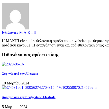
Εθελοντές Μ.Α.Κ.Ι.Π.
Η ΜΑΚΙΠ είναι μία εθελοντική ομάδα που ασχολείται με θέματα προ
αυτό που κάνουμε. Η ενασχόληση ειναι καθαρά εθελοντική όπως και
Πιθανά να σας αρέσει επίσης
Χορηγία από την Allesauto
10 Μαρτίου 2024
Χορηγία από την Bridgestone-Elastrak
5 Μαρτίου 2024