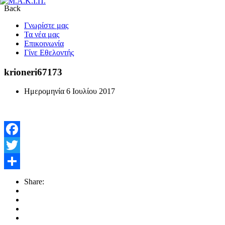
Back
Γνωρίστε μας
Τα νέα μας
Επικοινωνία
Γίνε Εθελοντής
krioneri67173
Ημερομηνία
6 Ιουλίου 2017
Facebook
Twitter
Μοιραστείτε
Share: