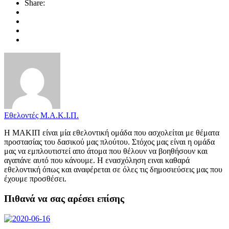
Share:
Εθελοντές Μ.Α.Κ.Ι.Π.
Η ΜΑΚΙΠ είναι μία εθελοντική ομάδα που ασχολείται με θέματα
προστασίας του δασικού μας πλούτου. Στόχος μας είναι η ομάδα
μας να εμπλουτιστεί απο άτομα που θέλουν να βοηθήσουν και
αγαπάνε αυτό που κάνουμε. Η ενασχόληση ειναι καθαρά
εθελοντική όπως και αναφέρεται σε όλες τις δημοσιεύσεις μας που
έχουμε προσθέσει.
Πιθανά να σας αρέσει επίσης