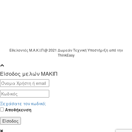
Εθελοντές Μ.Α.Κ.Ι.Π @ 2021 Δωρεάν Τεχνική Υποστήριξη από την
ThinkEasy
Είσοδος μελών ΜΑΚΙΠ
Ξεχάσατε τον κωδικό;
Αποθήκευση