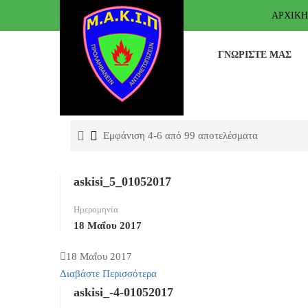
ΑΡΧΙΚΉ
ΓΝΩΡΊΣΤΕ ΜΑΣ
Εμφάνιση 4-6 από 99 αποτελέσματα
askisi_5_01052017
Ημερομηνία
18 Μαΐου 2017
18 Μαΐου 2017
Διαβάστε Περισσότερα
askisi_-4-01052017