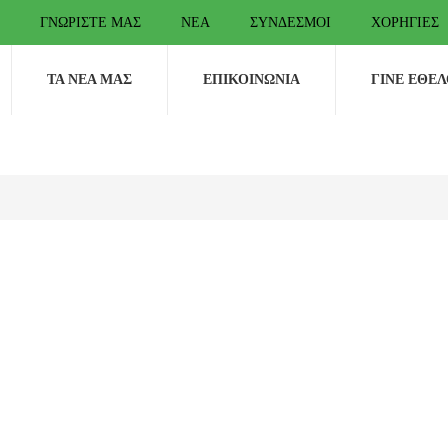
ΓΝΩΡΊΣΤΕ ΜΑΣ
ΝΈΑ
ΣΎΝΔΕΣΜΟΙ
ΧΟΡΗΓΊΕΣ
ΤΑ ΝΈΑ ΜΑΣ
ΕΠΙΚΟΙΝΩΝΊΑ
ΓΊΝΕ ΕΘΕ