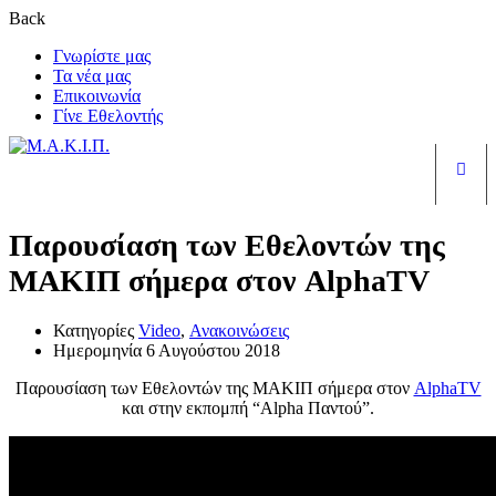
Back
Γνωρίστε μας
Τα νέα μας
Επικοινωνία
Γίνε Εθελοντής
Είσ
Παρουσίαση των Εθελοντών της
ΜΑΚΙΠ σήμερα στον AlphaTV
Κατηγορίες
Video
,
Ανακοινώσεις
Ημερομηνία
6 Αυγούστου 2018
Παρουσίαση των Εθελοντών της ΜΑΚΙΠ σήμερα στον
AlphaTV
και στην εκπομπή “Alpha Παντού”.