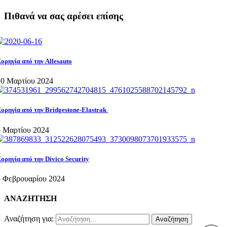
Πιθανά να σας αρέσει επίσης
ορηγία από την Allesauto
10 Μαρτίου 2024
ορηγία από την Bridgestone-Elastrak
5 Μαρτίου 2024
ορηγία από την Divico Security
5 Φεβρουαρίου 2024
ΑΝΑΖΗΤΗΣΗ
Αναζήτηση για: