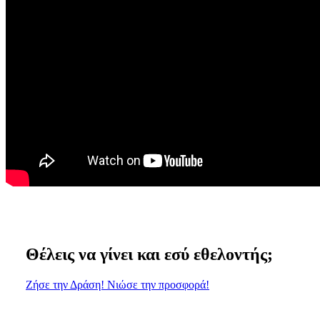
Θέλεις να γίνει και εσύ εθελοντής;
Ζήσε την Δράση! Νιώσε την προσφορά!