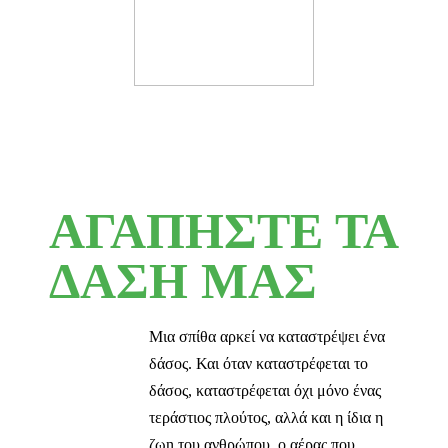
ΑΓΑΠΗΣΤΕ ΤΑ
ΔΑΣΗ ΜΑΣ
Μια σπίθα αρκεί να καταστρέψει ένα
δάσος. Και όταν καταστρέφεται το
δάσος, καταστρέφεται όχι μόνο ένας
τεράστιος πλούτος, αλλά και η ίδια η
ζωn του ανθρώπου, ο αέρας που