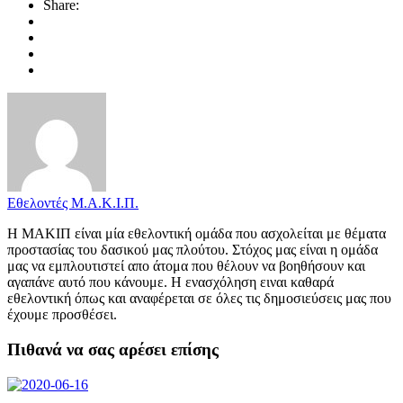
Share:
Εθελοντές Μ.Α.Κ.Ι.Π.
Η ΜΑΚΙΠ είναι μία εθελοντική ομάδα που ασχολείται με θέματα
προστασίας του δασικού μας πλούτου. Στόχος μας είναι η ομάδα
μας να εμπλουτιστεί απο άτομα που θέλουν να βοηθήσουν και
αγαπάνε αυτό που κάνουμε. Η ενασχόληση ειναι καθαρά
εθελοντική όπως και αναφέρεται σε όλες τις δημοσιεύσεις μας που
έχουμε προσθέσει.
Πιθανά να σας αρέσει επίσης