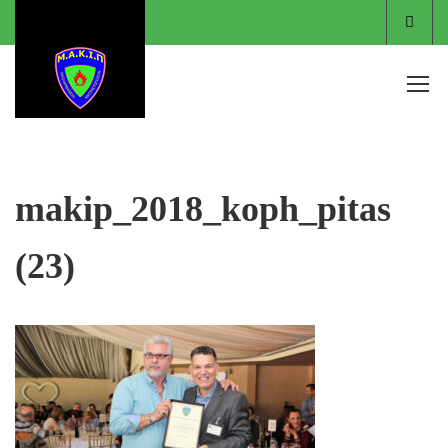
Είσο
makip_2018_koph_pitas
(23)