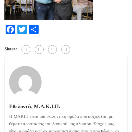
Facebook
Twitter
Μοιραστείτε
Share:
Εθελοντές Μ.Α.Κ.Ι.Π.
Η ΜΑΚΙΠ είναι μία εθελοντική ομάδα που ασχολείται με
θέματα προστασίας του δασικού μας πλούτου. Στόχος μας
είναι η ομάδα μας να εμπλουτιστεί απο άτομα που θέλουν να