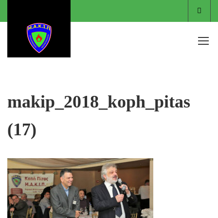
Είσο
makip_2018_koph_pitas
(17)