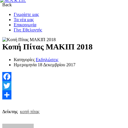
Back
Γνωρίστε μας
Τα νέα μας
Επικοινωνία
Γίνε Εθελοντής
Κοπή Πίτας ΜΑΚΙΠ 2018
Κατηγορίες
Εκδηλώσεις
Ημερομηνία
18 Δεκεμβρίου 2017
Facebook
Twitter
Μοιραστείτε
Δείκτης
κοπή πίτας