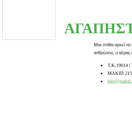
ΑΓΑΠΗΣΤ
Μια σπίθα αρκεί να 
ανθρώπου, ο αέρας π
T.K.19014 | 
ΜΑΚΙΠ 215 
info@makip.