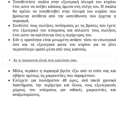
Τοποθετείστε σκάλα στην εξωτερική πλευρά του κτιρίου
έτσι ώστε να ανέβει κάποιος άμεσα στη στέγη του. Η σκάλα
θα πρέπει να τοποθετηθεί στην πλευρά του κτιρίου που
βρίσκεται αντίθετα από την κατεύθυνση που έρχεται η
πυρκαγιά.
Συνδέστε τους σωλήνες ποτίσματος με τις βρύσες που έχετε
στο εξωτερικό του κτίσματος και απλώστε τους σωλήνες
έτσι ώστε να καλύπτεται όλη η περίμετρος του.
Εάν η ορατότητα είναι μειωμένη ανάψτε τόσο τα εσωτερικά
όσο και τα εξωτερικά φώτα του κτιρίου για να γίνει
περισσότερο ορατό μέσα από τους καπνούς.
Αν η πυρκαγιά είναι στο κατώφλι σας.
Μόλις περάσει η πυρκαγιά βγείτε έξω από το σπίτι σας και
σβήστε αμέσως τις μικροεστίες που παραμένουν.
Ελέγχετε για τουλάχιστον 48 ώρες, ανά τακτά χρονικά
διαστήματα, την περίμετρο και όλους τους εξωτερικούς
χώρους του κτίσματος για πιθανές μικροεστίες και
αναζωπυρώσεις.