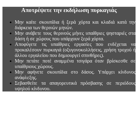
Aποτρέψετε την εκδήλωση πυρκαγιάς
Μην καίτε σκουπίδια ή ξερά χόρτα και κλαδιά κατά την
διάρκεια των θερινών μηνών.
Μην ανάβετε τους θερινούς μήνες υπαίθριες ψησταριές στα
δάση ή σε χώρους που υπάρχουν ξερά χόρτα.
Αποφύγετε τις υπαίθριες εργασίες που ενδέχεται να
προκαλέσουν πυρκαγιά (οξυγονοκολλήσεις, χρήση τροχού ή
άλλου εργαλείου που δημιουργεί σπινθήρες).
Μην πετάτε ποτέ αναμμένα τσιγάρα όταν βρίσκεσθε σε
υπαίθριους χώρους.
Μην αφήνετε σκουπίδια στο δάσος. Υπάρχει κίνδυνος
ανάφλεξης.
Σεβασθείτε τα απαγορευτικά πρόσβασης σε περιόδους
υψηλού κίνδυνου.
ΠΩΣ ΝΑ
ΠΡΟΦΥΛΛΆΞΕΤΕ ΤΗΝ