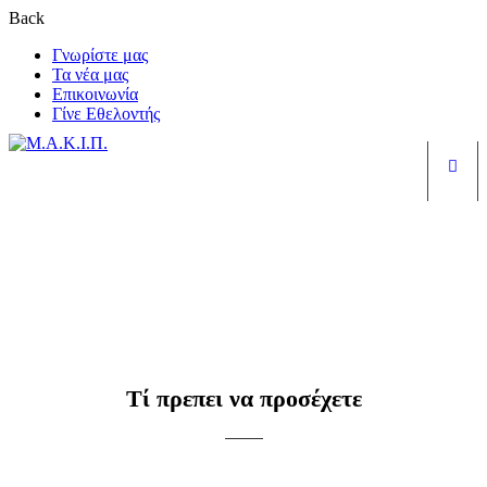
Back
Γνωρίστε μας
Τα νέα μας
Επικοινωνία
Γίνε Εθελοντής
Είσ
Τί πρεπει να προσέχετε