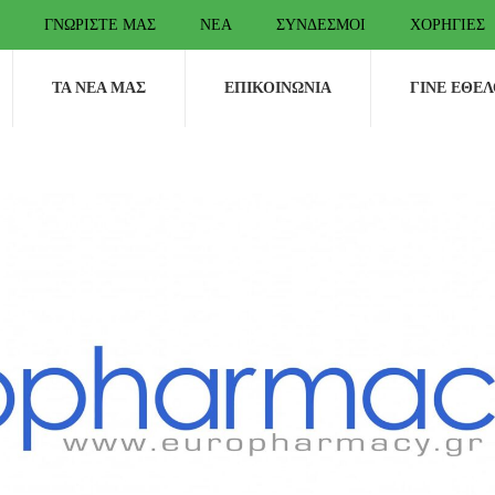
ΓΝΩΡΊΣΤΕ ΜΑΣ
ΝΈΑ
ΣΎΝΔΕΣΜΟΙ
ΧΟΡΗΓΊΕΣ
ΤΑ ΝΈΑ ΜΑΣ
ΕΠΙΚΟΙΝΩΝΊΑ
ΓΊΝΕ ΕΘΕ