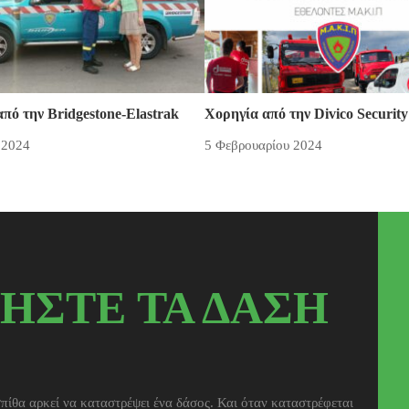
πό την Bridgestone-Elastrak
Χορηγία από την Divico Security
 2024
5 Φεβρουαρίου 2024
ΗΣΤΕ ΤΑ ΔΑΣΗ
πίθα αρκεί να καταστρέψει ένα δάσος. Και όταν καταστρέφεται