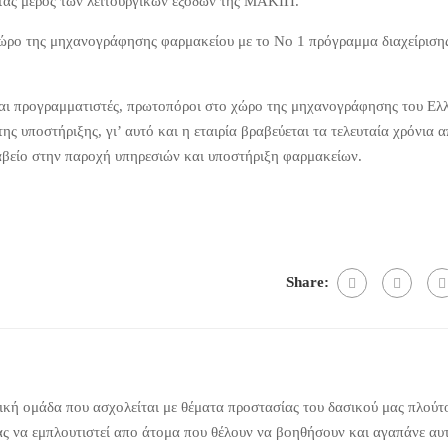
τας μέρος των λειτουργικών εξόδων της ΜΑΚΙΠ.
χώρο της μηχανογράφησης φαρμακείου με το No 1 πρόγραμμα διαχείριση
 και προγραμματιστές, πρωτοπόροι στο χώρο της μηχανογράφησης του Ελ
ης υποστήριξης, γι’ αυτό και η εταιρία βραβεύεται τα τελευταία χρόνια 
ραβείο στην παροχή υπηρεσιών και υποστήριξη φαρμακείων.
Share:
κή ομάδα που ασχολείται με θέματα προστασίας του δασικού μας πλούτ
ας να εμπλουτιστεί απο άτομα που θέλουν να βοηθήσουν και αγαπάνε αυ