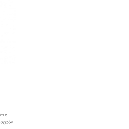
ότι η
 σχεδόν