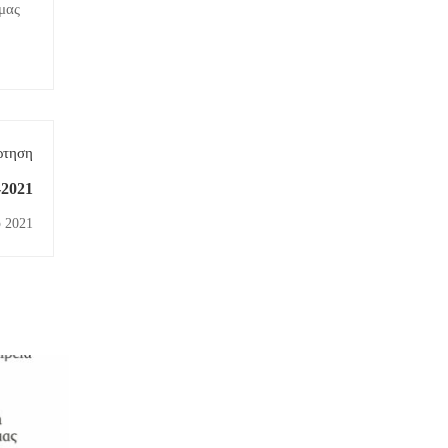
 μας
ρτηση
-2021
 2021