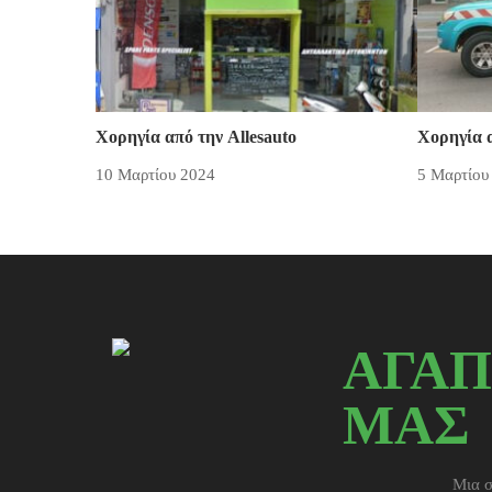
Χορηγία από την Allesauto
Χορηγία α
10 Μαρτίου 2024
5 Μαρτίου
ΑΓΑΠ
ΜΑΣ
Μια σ