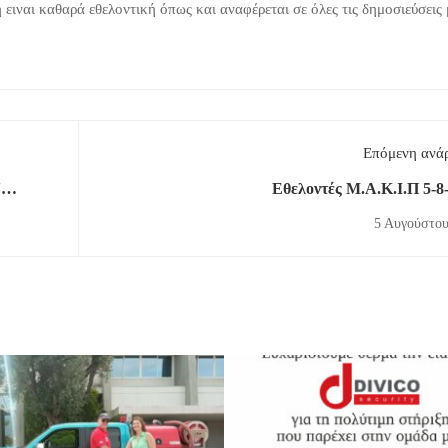
ειναι καθαρά εθελοντική όπως και αναφέρεται σε όλες τις δημοσιεύσεις
Επόμενη ανά
Ν
Εθελοντές Μ.Α.Κ.Ι.Π 5-8
5 Αυγούστου