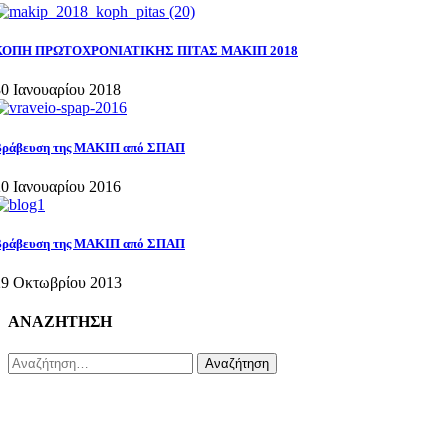
ΚΟΠΗ ΠΡΩΤΟΧΡΟΝΙΑΤΙΚΗΣ ΠΙΤΑΣ ΜΑΚΙΠ 2018
30 Ιανουαρίου 2018
Βράβευση της ΜΑΚΙΠ από ΣΠΑΠ
20 Ιανουαρίου 2016
Βράβευση της ΜΑΚΙΠ από ΣΠΑΠ
29 Οκτωβρίου 2013
ΑΝΑΖΗΤΗΣΗ
Αναζήτηση
για: