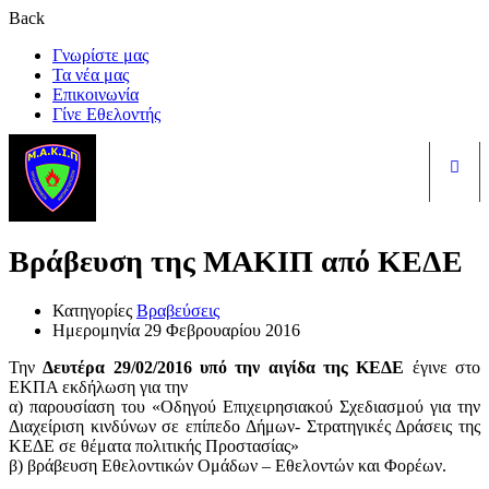
Back
Γνωρίστε μας
Τα νέα μας
Επικοινωνία
Γίνε Εθελοντής
Είσ
Βράβευση της ΜΑΚΙΠ από ΚΕΔΕ
Κατηγορίες
Βραβεύσεις
Ημερομηνία
29 Φεβρουαρίου 2016
Την
Δευτέρα 29/02/2016 υπό την αιγίδα της ΚΕΔΕ
έγινε στο
ΕΚΠΑ εκδήλωση για την
α) παρουσίαση του «Οδηγού Επιχειρησιακού Σχεδιασμού για την
Διαχείριση κινδύνων σε επίπεδο Δήμων- Στρατηγικές Δράσεις της
ΚΕΔΕ σε θέματα πολιτικής Προστασίας»
β) βράβευση Εθελοντικών Ομάδων – Εθελοντών και Φορέων.