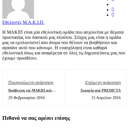
Εθελοντές Μ.Α.Κ.Ι.Π.
Η ΜΑΚΙΠ είναι μία εθελοντική ομάδα που ασχολείται με θέματα
προστασίας του δασικού μας πλούτου. Στόχος μας είναι η ομάδα
μας να εμπλουτιστεί απο άτομα που θέλουν να βοηθήσουν και
αγαπάνε αυτό που κάνουμε. Η ενασχόληση ειναι καθαρά
εθελοντική όπως και αναφέρεται σε όλες τις δημοσιεύσεις μας που
έχουμε προσθέσει.
Προηγούμενη ανάρτηση
Επόμενη ανάρτηση
Βράβευση της ΜΑΚΙΠ από
Χορηγία από PREDICTA
ΣΠΑΠ
29 Φεβρουαρίου 2016
15 Απριλίου 2016
Πιθανά να σας αρέσει επίσης