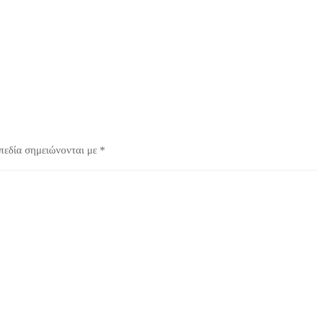
πεδία σημειώνονται με
*