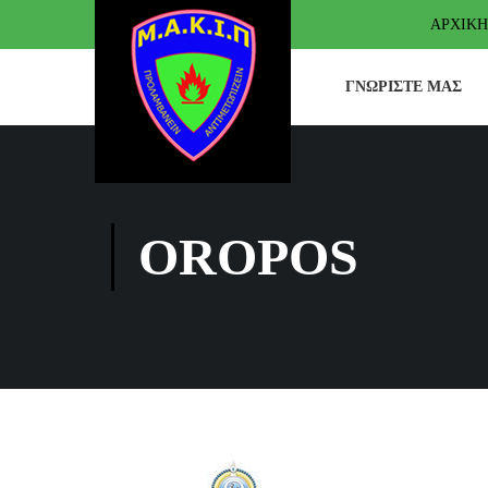
ΑΡΧΙΚΉ
ΓΝΩΡΊΣΤΕ ΜΑΣ
OROPOS