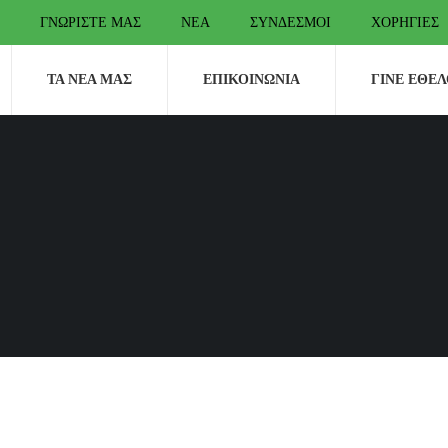
ΓΝΩΡΊΣΤΕ ΜΑΣ
ΝΈΑ
ΣΎΝΔΕΣΜΟΙ
ΧΟΡΗΓΊΕΣ
ΤΑ ΝΈΑ ΜΑΣ
ΕΠΙΚΟΙΝΩΝΊΑ
ΓΊΝΕ ΕΘΕ