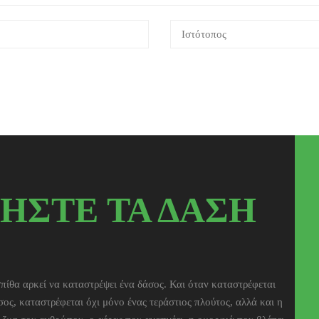
ΗΣΤΕ ΤΑ ΔΑΣΗ
πίθα αρκεί να καταστρέψει ένα δάσος. Και όταν καταστρέφεται
σος, καταστρέφεται όχι μόνο ένας τεράστιος πλούτος, αλλά και η