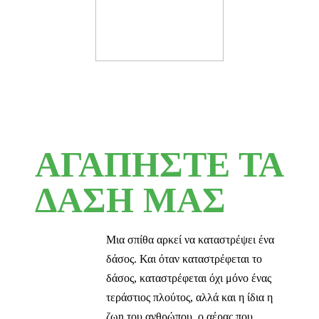
ΑΓΑΠΗΣΤΕ ΤΑ
ΔΑΣΗ ΜΑΣ
Μια σπίθα αρκεί να καταστρέψει ένα
δάσος. Και όταν καταστρέφεται το
δάσος, καταστρέφεται όχι μόνο ένας
τεράστιος πλούτος, αλλά και η ίδια η
ζωn του ανθρώπου, ο αέρας που