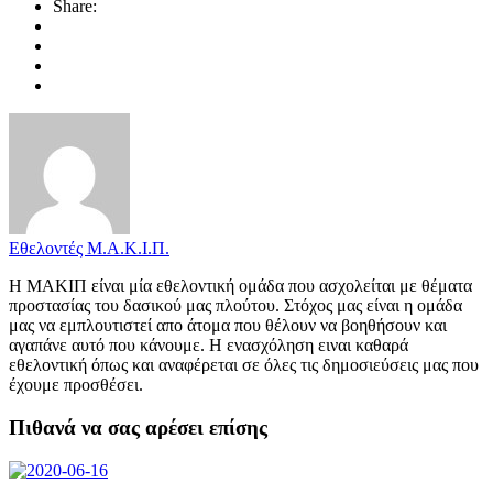
Share:
Εθελοντές Μ.Α.Κ.Ι.Π.
Η ΜΑΚΙΠ είναι μία εθελοντική ομάδα που ασχολείται με θέματα
προστασίας του δασικού μας πλούτου. Στόχος μας είναι η ομάδα
μας να εμπλουτιστεί απο άτομα που θέλουν να βοηθήσουν και
αγαπάνε αυτό που κάνουμε. Η ενασχόληση ειναι καθαρά
εθελοντική όπως και αναφέρεται σε όλες τις δημοσιεύσεις μας που
έχουμε προσθέσει.
Πιθανά να σας αρέσει επίσης